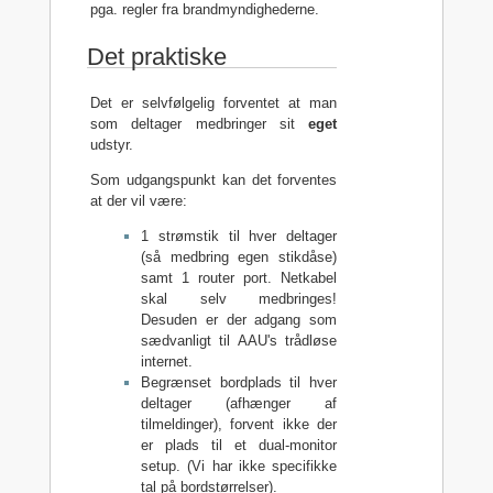
pga. regler fra brandmyndighederne.
Det praktiske
Det er selvfølgelig forventet at man
som deltager medbringer sit
eget
udstyr.
Som udgangspunkt kan det forventes
at der vil være:
1 strømstik til hver deltager
(så medbring egen stikdåse)
samt 1 router port. Netkabel
skal selv medbringes!
Desuden er der adgang som
sædvanligt til AAU's trådløse
internet.
Begrænset bordplads til hver
deltager (afhænger af
tilmeldinger), forvent ikke der
er plads til et dual-monitor
setup. (Vi har ikke specifikke
tal på bordstørrelser).