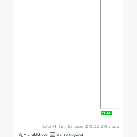
flan/arkiv/34.0.txt
· Sidst ændret: 20-02-2019 17:07 af
drunar
Vis kildekode
Gamle udgaver