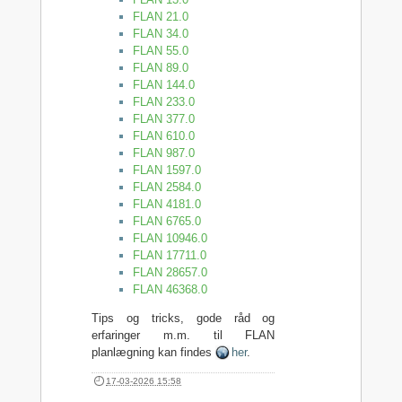
FLAN 21.0
FLAN 34.0
FLAN 55.0
FLAN 89.0
FLAN 144.0
FLAN 233.0
FLAN 377.0
FLAN 610.0
FLAN 987.0
FLAN 1597.0
FLAN 2584.0
FLAN 4181.0
FLAN 6765.0
FLAN 10946.0
FLAN 17711.0
FLAN 28657.0
FLAN 46368.0
Tips og tricks, gode råd og
erfaringer m.m. til FLAN
planlægning kan findes
her
.
17-03-2026 15:58