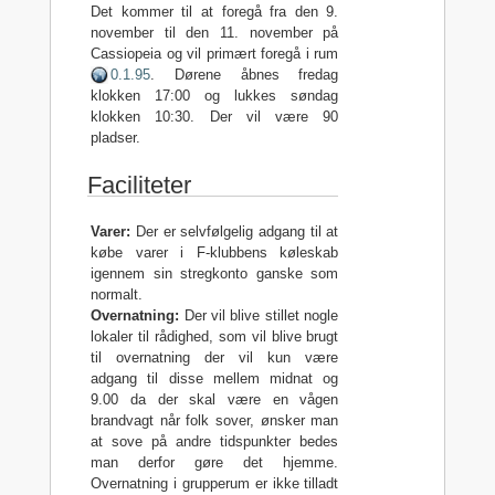
Det kommer til at foregå fra den 9.
november til den 11. november på
Cassiopeia og vil primært foregå i rum
0.1.95
. Dørene åbnes fredag
klokken 17:00 og lukkes søndag
klokken 10:30. Der vil være 90
pladser.
Faciliteter
Varer:
Der er selvfølgelig adgang til at
købe varer i F-klubbens køleskab
igennem sin stregkonto ganske som
normalt.
Overnatning:
Der vil blive stillet nogle
lokaler til rådighed, som vil blive brugt
til overnatning der vil kun være
adgang til disse mellem midnat og
9.00 da der skal være en vågen
brandvagt når folk sover, ønsker man
at sove på andre tidspunkter bedes
man derfor gøre det hjemme.
Overnatning i grupperum er ikke tilladt