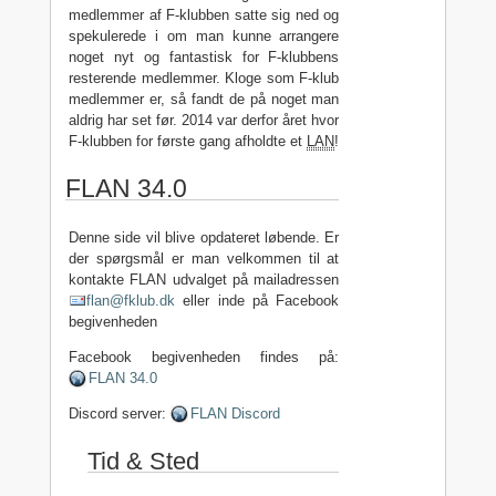
medlemmer af F-klubben satte sig ned og
spekulerede i om man kunne arrangere
noget nyt og fantastisk for F-klubbens
resterende medlemmer. Kloge som F-klub
medlemmer er, så fandt de på noget man
aldrig har set før. 2014 var derfor året hvor
F-klubben for første gang afholdte et
LAN
!
FLAN 34.0
Denne side vil blive opdateret løbende. Er
der spørgsmål er man velkommen til at
kontakte FLAN udvalget på mailadressen
flan@fklub.dk
eller inde på Facebook
begivenheden
Facebook begivenheden findes på:
FLAN 34.0
Discord server:
FLAN Discord
Tid & Sted