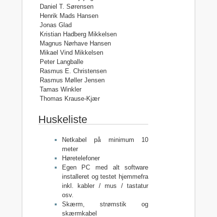
Daniel T. Sørensen
Henrik Mads Hansen
Jonas Glad
Kristian Hadberg Mikkelsen
Magnus Nørhave Hansen
Mikael Vind Mikkelsen
Peter Langballe
Rasmus E. Christensen
Rasmus Møller Jensen
Tamas Winkler
Thomas Krause-Kjær
Huskeliste
Netkabel på minimum 10
meter
Høretelefoner
Egen PC med alt software
installeret og testet hjemmefra
inkl. kabler / mus / tastatur
osv.
Skærm, strømstik og
skærmkabel