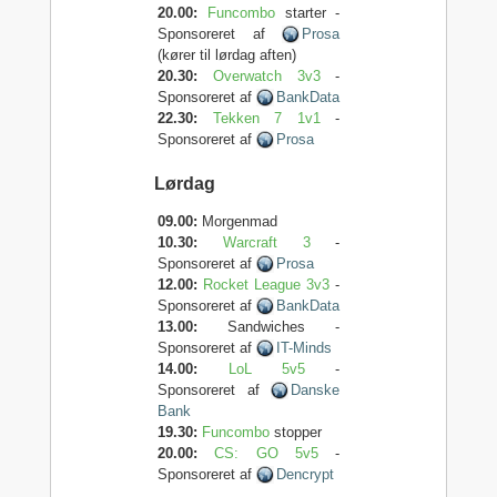
20.00:
Funcombo
starter -
Sponsoreret af
Prosa
(kører til lørdag aften)
20.30:
Overwatch 3v3
-
Sponsoreret af
BankData
22.30:
Tekken 7 1v1
-
Sponsoreret af
Prosa
Lørdag
09.00:
Morgenmad
10.30:
Warcraft 3
-
Sponsoreret af
Prosa
12.00:
Rocket League 3v3
-
Sponsoreret af
BankData
13.00:
Sandwiches -
Sponsoreret af
IT-Minds
14.00:
LoL 5v5
-
Sponsoreret af
Danske
Bank
19.30:
Funcombo
stopper
20.00:
CS: GO 5v5
-
Sponsoreret af
Dencrypt