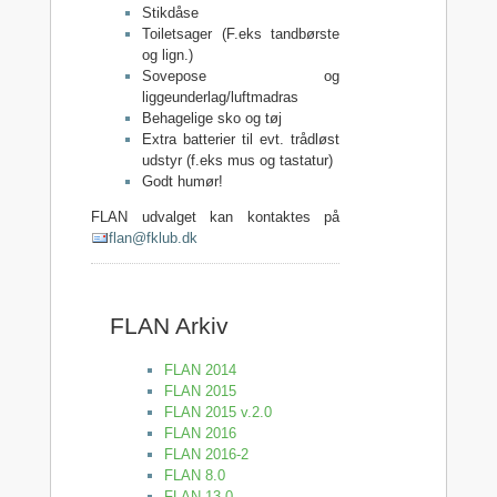
Stikdåse
Toiletsager (F.eks tandbørste
og lign.)
Sovepose og
liggeunderlag/luftmadras
Behagelige sko og tøj
Extra batterier til evt. trådløst
udstyr (f.eks mus og tastatur)
Godt humør!
FLAN udvalget kan kontaktes på
flan@fklub.dk
FLAN Arkiv
FLAN 2014
FLAN 2015
FLAN 2015 v.2.0
FLAN 2016
FLAN 2016-2
FLAN 8.0
FLAN 13.0