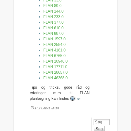
FLAN 55.0
FLAN 89.0
FLAN 144.0
FLAN 233.0
FLAN 377.0
FLAN 610.0
FLAN 987.0
FLAN 1597.0
FLAN 2584.0
FLAN 4181.0
FLAN 6765.0
FLAN 10946.0
FLAN 17711.0
FLAN 28657.0
FLAN 46368.0
Tips og tricks, gode råd og
erfaringer m.m. til FLAN
planlægning kan findes
her
.
17-03-2026 15:58
Søg