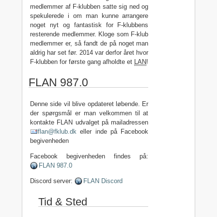
medlemmer af F-klubben satte sig ned og
spekulerede i om man kunne arrangere
noget nyt og fantastisk for F-klubbens
resterende medlemmer. Kloge som F-klub
medlemmer er, så fandt de på noget man
aldrig har set før. 2014 var derfor året hvor
F-klubben for første gang afholdte et
LAN
!
FLAN 987.0
Denne side vil blive opdateret løbende. Er
der spørgsmål er man velkommen til at
kontakte FLAN udvalget på mailadressen
flan@fklub.dk
eller inde på Facebook
begivenheden
Facebook begivenheden findes på:
FLAN 987.0
Discord server:
FLAN Discord
Tid & Sted