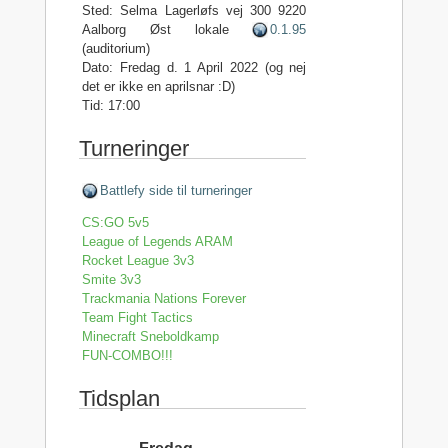
Sted: Selma Lagerløfs vej 300 9220
Aalborg Øst lokale
0.1.95
(auditorium)
Dato: Fredag d. 1 April 2022 (og nej
det er ikke en aprilsnar :D)
Tid: 17:00
Turneringer
Battlefy side til turneringer
CS:GO 5v5
League of Legends ARAM
Rocket League 3v3
Smite 3v3
Trackmania Nations Forever
Team Fight Tactics
Minecraft Sneboldkamp
FUN-COMBO!!!
Tidsplan