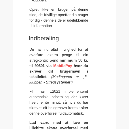
F-klubben.
Opret ikke en bruger på denne
side, de frivillige opretter din bruger
for dig - denne side er udelukkende
til information.
Indbetaling
Du har nu altid mulighed for at
overføre ekstra penge til din
stregkonto: Send
minimum 50 kr.
til 90601 via
MobilePay
hvor du
skriver dit brugernavn i
tekstfeltet.
(Modtageren er: „F-
klubben - Stregsystemet“)
FIT har E2021 implementeret
automatisk indbetaling der kører
hvert femte minut, så hvis du har
skrevet dit brugernavn korrekt sker
denne overførsel fuldautomatisk.
Lad være med at lave en
lillebitte ekstra overførsel med