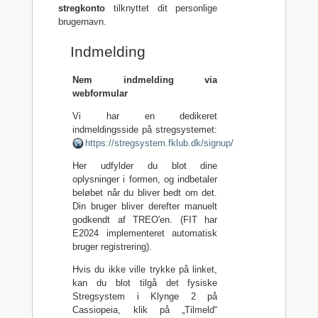
stregkonto
tilknyttet dit personlige
brugernavn.
Indmelding
Nem indmelding via
webformular
Vi har en dedikeret
indmeldingsside på stregsystemet:
https://stregsystem.fklub.dk/signup/
Her udfylder du blot dine
oplysninger i formen, og indbetaler
beløbet når du bliver bedt om det.
Din bruger bliver derefter manuelt
godkendt af TREO'en. (FIT har
E2024 implementeret automatisk
bruger registrering).
Hvis du ikke ville trykke på linket,
kan du blot tilgå det fysiske
Stregsystem i Klynge 2 på
Cassiopeia, klik på „Tilmeld“