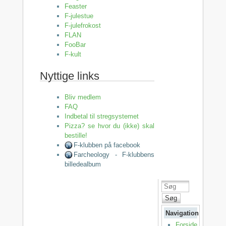
Feaster
F-julestue
F-julefrokost
FLAN
FooBar
F-kult
Nyttige links
Bliv medlem
FAQ
Indbetal til stregsystemet
Pizza? se hvor du (ikke) skal
bestille!
F-klubben på facebook
Farcheology - F-klubbens
billedealbum
Søg
Navigation
Forside