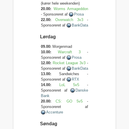
(kører hele weekenden)
20.00:
Worms Armageddon
- Sponsoreret af
Prosa
22.00:
Overwatch 3v3
-
Sponsoreret af
BankData
Lørdag
09.00:
Morgenmad
10.00:
Warcraft 3
-
Sponsoreret af
Prosa
12.00:
Rocket League 3v3
-
Sponsoreret af
BankData
13.00:
Sandwiches -
Sponsoreret af
RTX
14.00:
LoL 5v5
-
Sponsoreret af
Danske
Bank
20.00:
CS: GO 5v5
-
Sponsoreret af
Accenture
Søndag