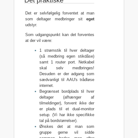
Det praktiske
Det er selvfølgelig forventet at man
som deltager medbringer sit
eget
udstyr.
Som udgangspunkt kan det forventes
at der vil være:
1 strømstik til hver deltager
(så medbring egen stikdåse)
samt 1 router port. Netkabel
skal selv medbringes!
Desuden er der adgang som
sædvanligt til AAU's trådløse
internet.
Begrænset bordplads til hver
deltager (afhænger af
tilmeldinger), forvent ikke der
er plads til et dual-monitor
setup. (Vi har ikke specifikke
tal på bordstørrelser).
Ønskes det at man som
gruppe gerne vil sidde