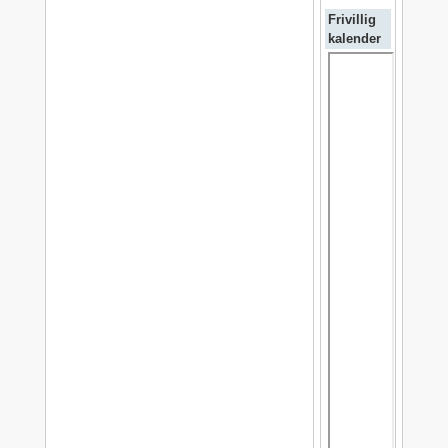
Frivillig
kalender