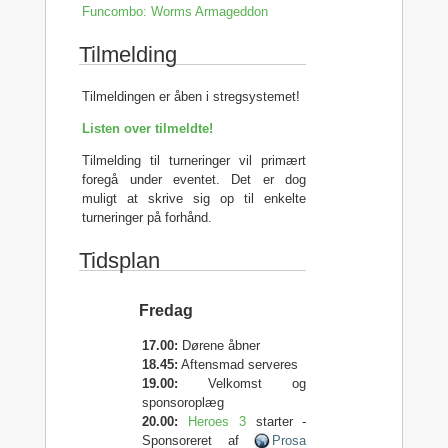
Funcombo: Worms Armageddon
Tilmelding
Tilmeldingen er åben i stregsystemet!
Listen over tilmeldte!
Tilmelding til turneringer vil primært
foregå under eventet. Det er dog
muligt at skrive sig op til enkelte
turneringer på forhånd.
Tidsplan
Fredag
17.00:
Dørene åbner
18.45:
Aftensmad serveres
19.00:
Velkomst og
sponsoroplæg
20.00:
Heroes 3
starter -
Sponsoreret af
Prosa