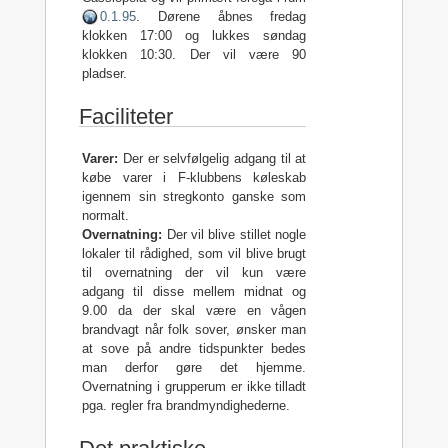
0.1.95
. Dørene åbnes fredag
klokken 17:00 og lukkes søndag
klokken 10:30. Der vil være 90
pladser.
Faciliteter
Varer:
Der er selvfølgelig adgang til at
købe varer i F-klubbens køleskab
igennem sin stregkonto ganske som
normalt.
Overnatning:
Der vil blive stillet nogle
lokaler til rådighed, som vil blive brugt
til overnatning der vil kun være
adgang til disse mellem midnat og
9.00 da der skal være en vågen
brandvagt når folk sover, ønsker man
at sove på andre tidspunkter bedes
man derfor gøre det hjemme.
Overnatning i grupperum er ikke tilladt
pga. regler fra brandmyndighederne.