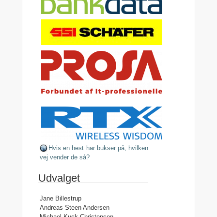
Hvis en hest har bukser på, hvilken
vej vender de så?
Udvalget
Jane Billestrup
Andreas Steen Andersen
Michael Kusk Christensen