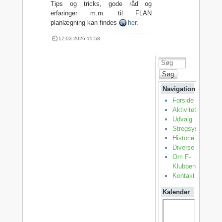
Tips og tricks, gode råd og
erfaringer m.m. til FLAN
planlægning kan findes
her
.
17-03-2026 15:58
Søg
Navigation
Forside
Aktiviteter
Udvalg
Stregsystemet
Historie
Diverse
Om F-
Klubben
Kontakt
Kalender