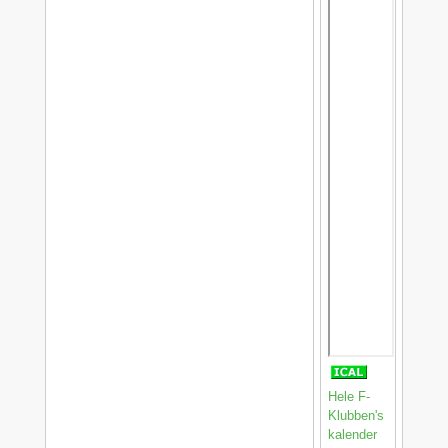
Hele F-
Klubben's
kalender