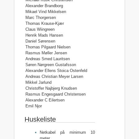
Alexander Brandborg
Mikael Vind Mikkelsen
Marc Thorgersen
Thomas Krause-Kjær
Claus Wiingreen
Henrik Mads Hansen
Daniel Sørensen
Thomas Pilgaard Nielsen
Rasmus Møller Jensen
Andreas Smed Lauritsen
Søren Nørgreen Gustafsson
Alexander Ellens Stoica Ostenfeld
Andreas Christian Meyer Larsen
Mikkel Jarlund
Christoffer Najbjerg Knudsen
Rasmus Engesgaard Christensen
Alexander C Eilertsen
Emil Njor
Huskeliste
Netkabel på minimum 10
meter