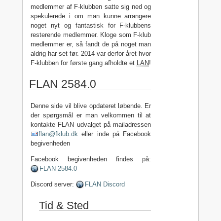
medlemmer af F-klubben satte sig ned og
spekulerede i om man kunne arrangere
noget nyt og fantastisk for F-klubbens
resterende medlemmer. Kloge som F-klub
medlemmer er, så fandt de på noget man
aldrig har set før. 2014 var derfor året hvor
F-klubben for første gang afholdte et
LAN
!
FLAN 2584.0
Denne side vil blive opdateret løbende. Er
der spørgsmål er man velkommen til at
kontakte FLAN udvalget på mailadressen
flan@fklub.dk
eller inde på Facebook
begivenheden
Facebook begivenheden findes på:
FLAN 2584.0
Discord server:
FLAN Discord
Tid & Sted