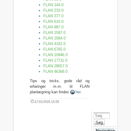
FLAN 144.0
FLAN 233.0
FLAN 377.0
FLAN 610.0
FLAN 987.0
FLAN 1597.0
FLAN 2584.0
FLAN 4181.0
FLAN 6765.0
FLAN 10946.0
FLAN 17711.0
FLAN 28657.0
FLAN 46368.0
Tips og tricks, gode råd og
erfaringer m.m. til FLAN
planlægning kan findes
her
.
17-03-2026 15:58
Søg
Navigation