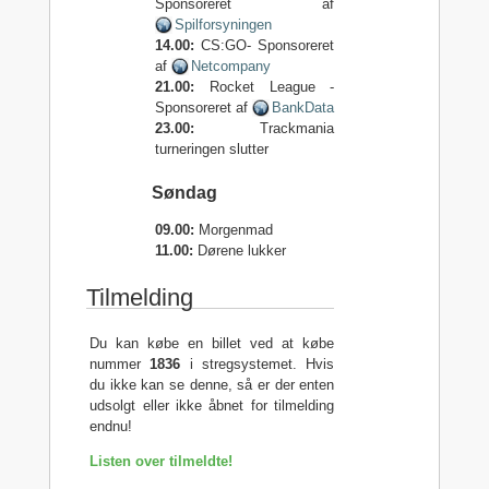
Sponsoreret af
Spilforsyningen
14.00:
CS:GO- Sponsoreret
af
Netcompany
21.00:
Rocket League -
Sponsoreret af
BankData
23.00:
Trackmania
turneringen slutter
Søndag
09.00:
Morgenmad
11.00:
Dørene lukker
Tilmelding
Du kan købe en billet ved at købe
nummer
1836
i stregsystemet. Hvis
du ikke kan se denne, så er der enten
udsolgt eller ikke åbnet for tilmelding
endnu!
Listen over tilmeldte!