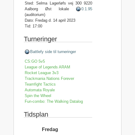
Sted: Selma Lagerløfs vej 300 9220
Aalborg Øst lokale
0.1.95
(auditorium)
Dato: Fredag d. 14 april 2023
Tid: 17:00
Turneringer
Battlefy side til turneringer
CS:GO 5v5
League of Legends ARAM
Rocket League 3v3
Trackmania Nations Forever
Teamfight Tactics
Automata Royale
Spin the Wheel
Fun-combo: The Walking Datalog
Tidsplan
Fredag