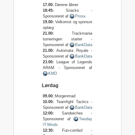
17.00:
Dørene åbner
18:45:
Snacks -
Sponsoreret af
Prosa
19.00:
Velkomst og sponsor
oplæg
21.00:
Trackmania
turneringen starter -
Sponsoreret af
BankData
21.00:
Automata Royale -
Sponsoreret af
BankData
23.00:
League of Legends
ARAM - Sponsoreret af
KMD
Lørdag
09.00:
Morgenmad
10.00:
Teamfight Tactics -
Sponsoreret af
BankData
12:00:
Sandwiches -
Sponsoreret af
Twoday
IT-Minds
12:30:
Fun-combo! -