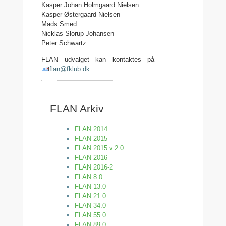
Kasper Johan Holmgaard Nielsen
Kasper Østergaard Nielsen
Mads Smed
Nicklas Slorup Johansen
Peter Schwartz
FLAN udvalget kan kontaktes på
flan@fklub.dk
FLAN Arkiv
FLAN 2014
FLAN 2015
FLAN 2015 v.2.0
FLAN 2016
FLAN 2016-2
FLAN 8.0
FLAN 13.0
FLAN 21.0
FLAN 34.0
FLAN 55.0
FLAN 89.0