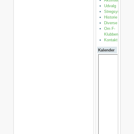
Aktiviteter
Udvalg
Stregsystemet
Historie
Diverse
Om F-
Klubben
Kontakt
Kalender