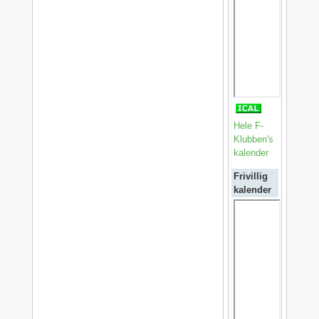
Hele F-
Klubben's
kalender
Frivillig
kalender