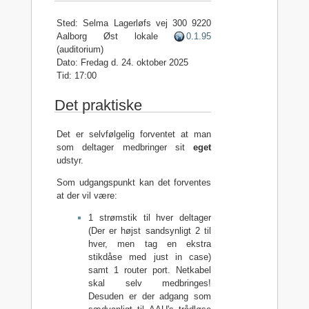
Sted: Selma Lagerløfs vej 300 9220
Aalborg Øst lokale
0.1.95
(auditorium)
Dato: Fredag d. 24. oktober 2025
Tid: 17:00
Det praktiske
Det er selvfølgelig forventet at man
som deltager medbringer sit
eget
udstyr.
Som udgangspunkt kan det forventes
at der vil være:
1 strømstik til hver deltager
(Der er højst sandsynligt 2 til
hver, men tag en ekstra
stikdåse med just in case)
samt 1 router port. Netkabel
skal selv medbringes!
Desuden er der adgang som