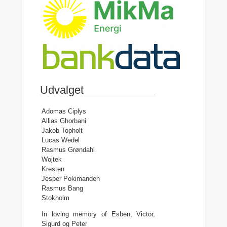
Udvalget
Adomas Ciplys
Allias Ghorbani
Jakob Topholt
Lucas Wedel
Rasmus Grøndahl
Wojtek
Kresten
Jesper Pokimanden
Rasmus Bang
Stokholm
In loving memory of Esben, Victor,
Sigurd og Peter