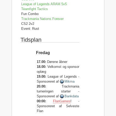
League of Legends ARAM 5v5
Teamfight Tactics
Fun Combo
Trackmania Nations Forever
CS2 2v2
Event: Rust
Tidsplan
Fredag
17.00:
Dørene åbner
18.00:
Velkomst og sponsor
oplæg
19.00:
League of Legends -
Sponsoreret af
Mikma
20.00:
Trackmania
turneringen starter -
Sponsoreret af
Bankdata
00:00:
FlanGames
! -
Sponsoreret af Selveste
Flan