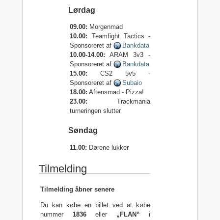
Lørdag
09.00:
Morgenmad
10.00:
Teamfight Tactics -
Sponsoreret af
Bankdata
10.00-14.00:
ARAM 3v3 -
Sponsoreret af
Bankdata
15.00:
CS2 5v5 -
Sponsoreret af
Subaio
18.00:
Aftensmad - Pizza!
23.00:
Trackmania
turneringen slutter
Søndag
11.00:
Dørene lukker
Tilmelding
Tilmelding åbner senere
Du kan købe en billet ved at købe
nummer
1836
eller
„FLAN“
i