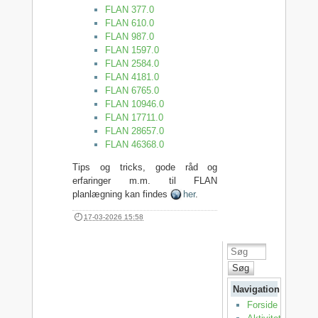
FLAN 377.0
FLAN 610.0
FLAN 987.0
FLAN 1597.0
FLAN 2584.0
FLAN 4181.0
FLAN 6765.0
FLAN 10946.0
FLAN 17711.0
FLAN 28657.0
FLAN 46368.0
Tips og tricks, gode råd og
erfaringer m.m. til FLAN
planlægning kan findes
her
.
17-03-2026 15:58
Søg
Navigation
Forside