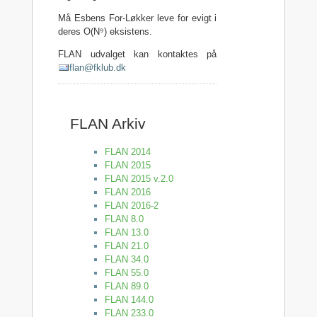
Må Esbens For-Løkker leve for evigt i
deres O(N⁹) eksistens.
FLAN udvalget kan kontaktes på
flan@fklub.dk
FLAN Arkiv
FLAN 2014
FLAN 2015
FLAN 2015 v.2.0
FLAN 2016
FLAN 2016-2
FLAN 8.0
FLAN 13.0
FLAN 21.0
FLAN 34.0
FLAN 55.0
FLAN 89.0
FLAN 144.0
FLAN 233.0