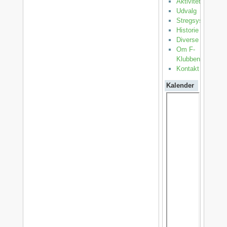
Aktiviteter
Udvalg
Stregsystemet
Historie
Diverse
Om F-
Klubben
Kontakt
Kalender