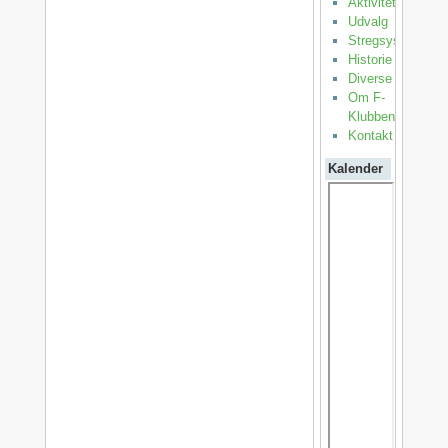
Aktiviteter
Udvalg
Stregsystemet
Historie
Diverse
Om F-
Klubben
Kontakt
Kalender