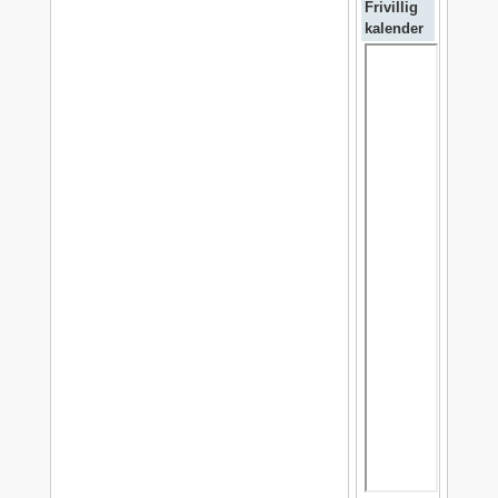
Frivillig
kalender