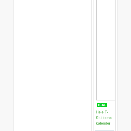
Hele F-
Klubben's
kalender