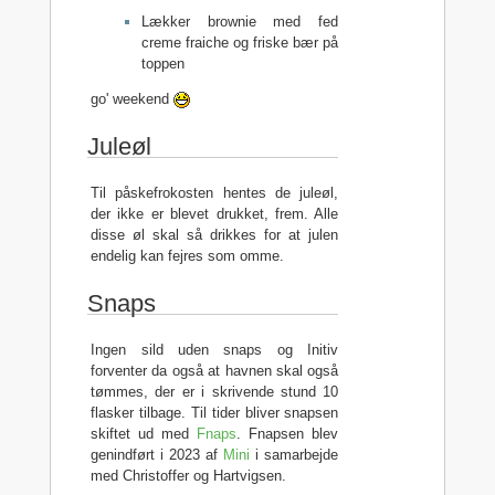
Lækker brownie med fed
creme fraiche og friske bær på
toppen
go' weekend
Juleøl
Til påskefrokosten hentes de juleøl,
der ikke er blevet drukket, frem. Alle
disse øl skal så drikkes for at julen
endelig kan fejres som omme.
Snaps
Ingen sild uden snaps og Initiv
forventer da også at havnen skal også
tømmes, der er i skrivende stund 10
flasker tilbage. Til tider bliver snapsen
skiftet ud med
Fnaps
. Fnapsen blev
genindført i 2023 af
Mini
i samarbejde
med Christoffer og Hartvigsen.