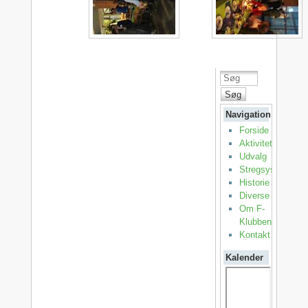
Søg
Navigation
Forside
Aktiviteter
Udvalg
Stregsystemet
Historie
Diverse
Om F-
Klubben
Kontakt
Kalender