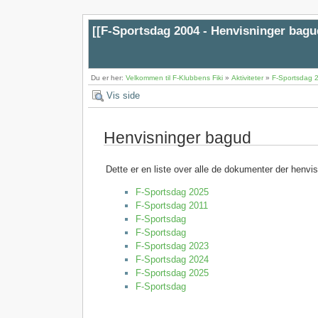
[[
F-Sportsdag 2004 - Henvisninger bagu
Du er her:
Velkommen til F-Klubbens Fiki
»
Aktiviteter
»
F-Sportsdag 
Vis side
Henvisninger bagud
Dette er en liste over alle de dokumenter der henvi
F-Sportsdag 2025
F-Sportsdag 2011
F-Sportsdag
F-Sportsdag
F-Sportsdag 2023
F-Sportsdag 2024
F-Sportsdag 2025
F-Sportsdag