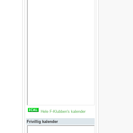
Hele F-Klubben's kalender
Frivillig kalender