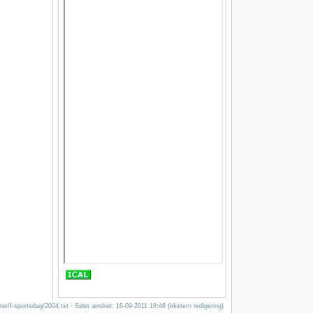
eter/f-sportsdag/2004.txt
· Sidst ændret: 16-09-2011 18:48 (ekstern redigering)