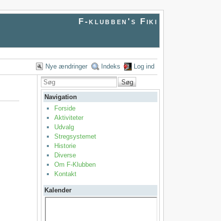
F-klubben's Fiki
Nye ændringer
Indeks
Log ind
Søg
Navigation
Forside
Aktiviteter
Udvalg
Stregsystemet
Historie
Diverse
Om F-Klubben
Kontakt
Kalender