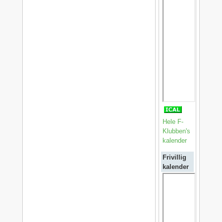
Hele F-
Klubben's
kalender
Frivillig
kalender