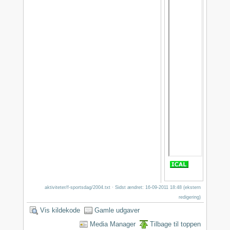
aktiviteter/f-sportsdag/2004.txt
· Sidst ændret: 16-09-2011 18:48 (ekstern
redigering)
Vis kildekode
Gamle udgaver
Media Manager
Tilbage til toppen