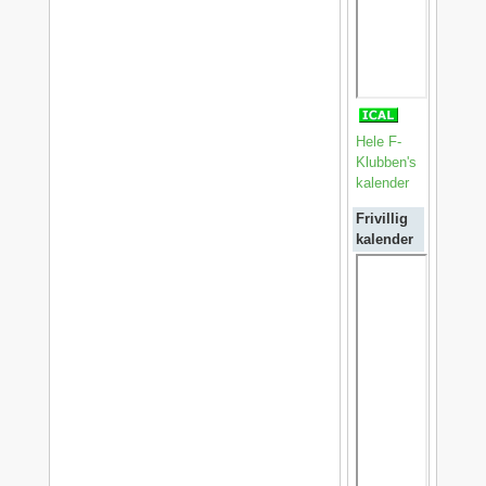
Hele F-
Klubben's
kalender
Frivillig
kalender