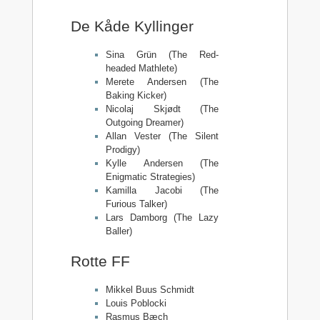
De Kåde Kyllinger
Sina Grün (The Red-
headed Mathlete)
Merete Andersen (The
Baking Kicker)
Nicolaj Skjødt (The
Outgoing Dreamer)
Allan Vester (The Silent
Prodigy)
Kylle Andersen (The
Enigmatic Strategies)
Kamilla Jacobi (The
Furious Talker)
Lars Damborg (The Lazy
Baller)
Rotte FF
Mikkel Buus Schmidt
Louis Poblocki
Rasmus Bæch