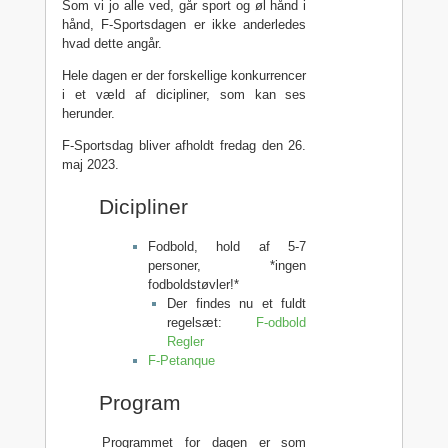
Som vi jo alle ved, går sport og øl hånd i
hånd, F-Sportsdagen er ikke anderledes
hvad dette angår.
Hele dagen er der forskellige konkurrencer
i et væld af dicipliner, som kan ses
herunder.
F-Sportsdag bliver afholdt fredag den 26.
maj 2023.
Dicipliner
Fodbold, hold af 5-7
personer, *ingen
fodboldstøvler!*
Der findes nu et fuldt
regelsæt:
F-odbold
Regler
F-Petanque
Program
Programmet for dagen er som