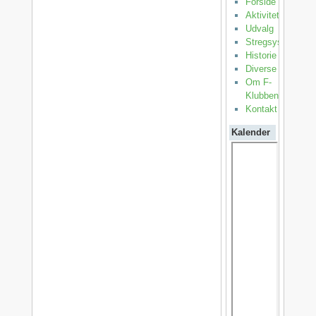
Forside
Aktiviteter
Udvalg
Stregsystemet
Historie
Diverse
Om F-
Klubben
Kontakt
Kalender