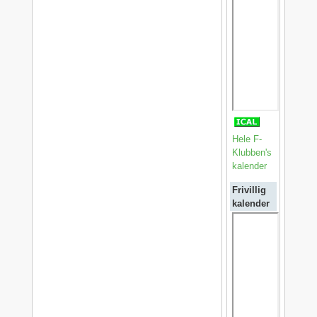
Hele F-
Klubben's
kalender
Frivillig
kalender