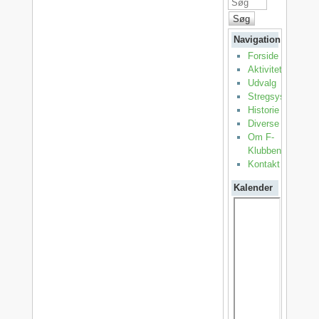
Søg
Navigation
Forside
Aktiviteter
Udvalg
Stregsystemet
Historie
Diverse
Om F-
Klubben
Kontakt
Kalender