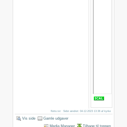
flotto.txt
· Sidst ændret: 04-12-2023 13:36 af
kyrke
Vis side
Gamle udgaver
Media Manager
Tilbage til toppen