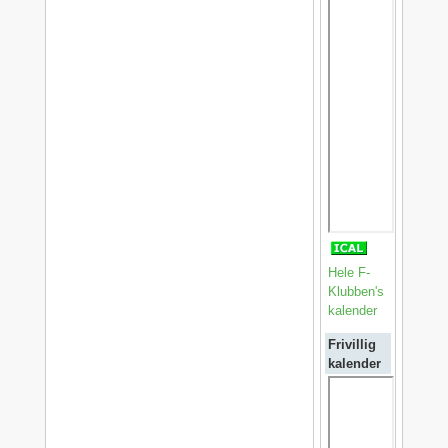
Hele F-
Klubben's
kalender
Frivillig
kalender