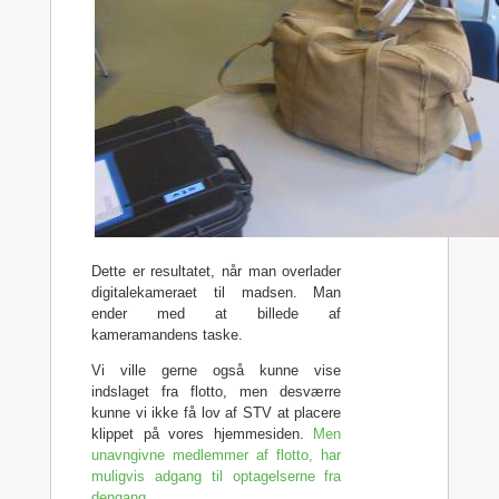
Dette er resultatet, når man overlader
digitalekameraet til madsen. Man
ender med at billede af
kameramandens taske.
Vi ville gerne også kunne vise
indslaget fra flotto, men desværre
kunne vi ikke få lov af STV at placere
klippet på vores hjemmesiden.
Men
unavngivne medlemmer af flotto, har
muligvis adgang til optagelserne fra
dengang
.