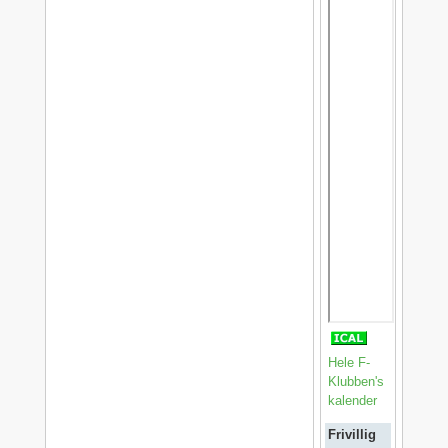
Hele F-
Klubben's
kalender
Frivillig