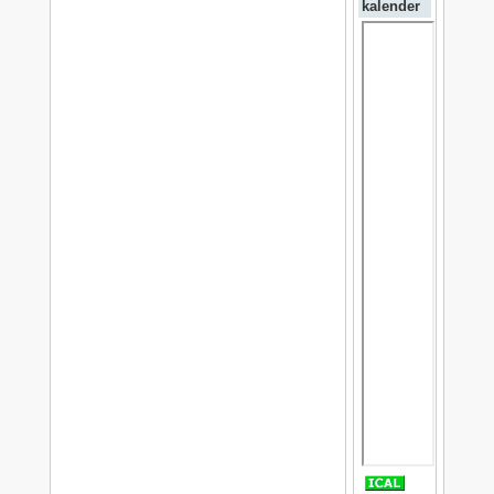
kalender