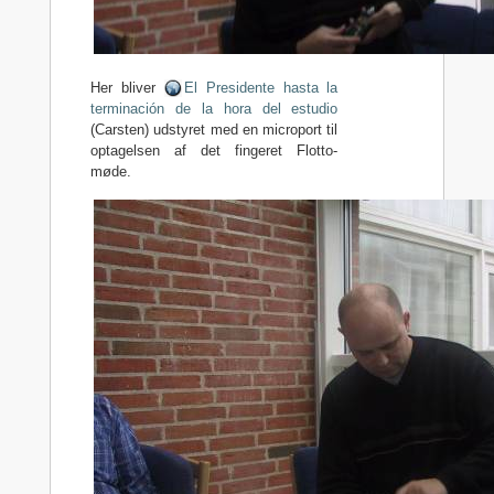
Her bliver
El Presidente hasta la
terminación de la hora del estudio
(Carsten) udstyret med en microport til
optagelsen af det fingeret Flotto-
møde.