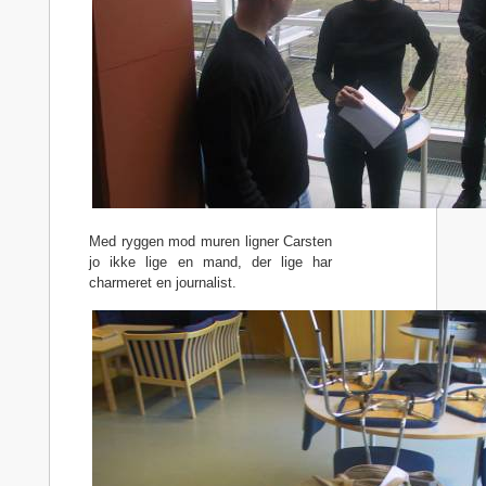
Med ryggen mod muren ligner Carsten
jo ikke lige en mand, der lige har
charmeret en journalist.