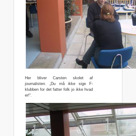
Her bliver Carsten skolet af
journalisten. „Du må ikke sige F-
klubben for det fatter folk jo ikke hvad
er!“.