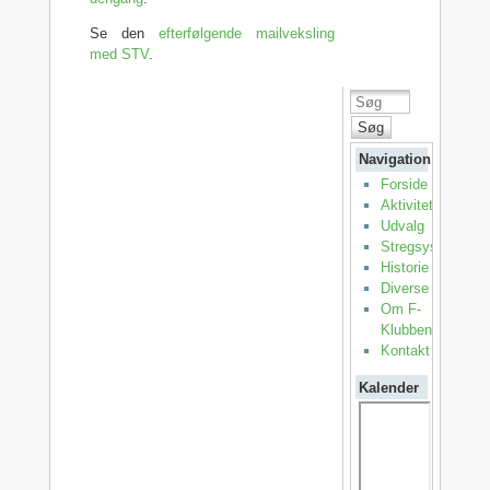
Se den
efterfølgende mailveksling
med STV
.
Søg
Navigation
Forside
Aktiviteter
Udvalg
Stregsystemet
Historie
Diverse
Om F-
Klubben
Kontakt
Kalender