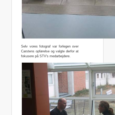
Selv vores fotograf var forlegen over
Carstens opførelse og valgte derfor at
fokusere på STV's medarbejdere.