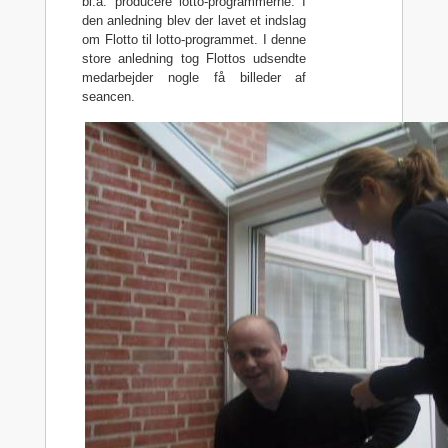
bl.a. producere lotto-programmerne. I
den anledning blev der lavet et indslag
om Flotto til lotto-programmet. I denne
store anledning tog Flottos udsendte
medarbejder nogle få billeder af
seancen.