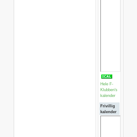
Hele F-
Klubben's
kalender
Frivillig
kalender