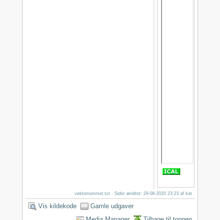
vektorrummet.txt
· Sidst ændret: 29-08-2020 23:23 af
kat
Vis kildekode
Gamle udgaver
Media Manager
Tilbage til toppen