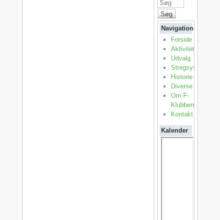
Søg
Navigation
Forside
Aktiviteter
Udvalg
Stregsystemet
Historie
Diverse
Om F-
Klubben
Kontakt
Kalender