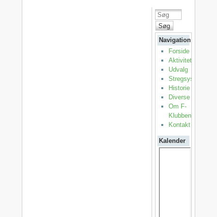
Søg
Navigation
Forside
Aktiviteter
Udvalg
Stregsystemet
Historie
Diverse
Om F-
Klubben
Kontakt
Kalender