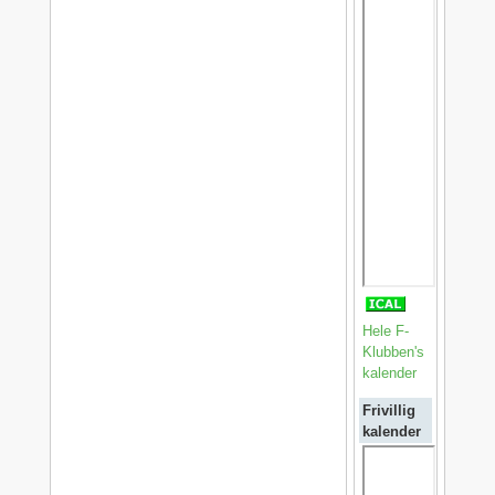
Hele F-
Klubben's
kalender
Frivillig
kalender