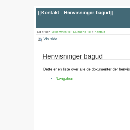
[[
Kontakt - Henvisninger bagud
]]
Du er her:
Velkommen til F-Klubbens Fiki
»
Kontakt
Vis side
Henvisninger bagud
Dette er en liste over alle de dokumenter der henvi
Navigation