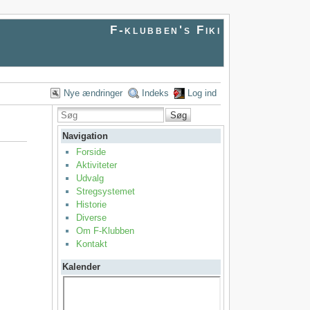
F-klubben's Fiki
Nye ændringer
Indeks
Log ind
Søg
Navigation
Forside
Aktiviteter
Udvalg
Stregsystemet
Historie
Diverse
Om F-Klubben
Kontakt
Kalender