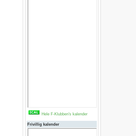
Hele F-Klubben's kalender
Frivillig kalender