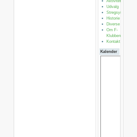
Aktiviteter
Udvalg
Stregsystemet
Historie
Diverse
Om F-
Klubben
Kontakt
Kalender