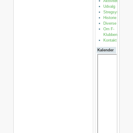
Aktiviteter
Udvalg
Stregsystemet
Historie
Diverse
Om F-
Klubben
Kontakt
Kalender