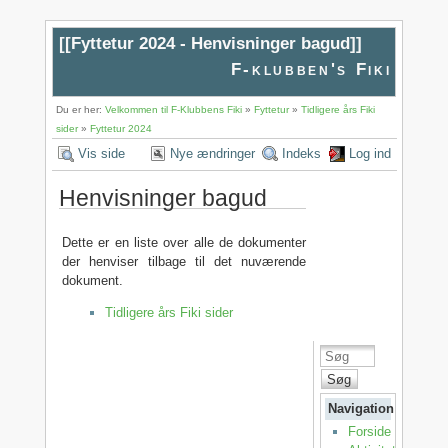
[[
Fyttetur 2024 - Henvisninger bagud
]]
F-klubben's Fiki
Du er her:
Velkommen til F-Klubbens Fiki
»
Fyttetur
»
Tidligere års Fiki
sider
»
Fyttetur 2024
Vis side
Nye ændringer
Indeks
Log ind
Henvisninger bagud
Dette er en liste over alle de dokumenter
der henviser tilbage til det nuværende
dokument.
Tidligere års Fiki sider
Søg
Navigation
Forside