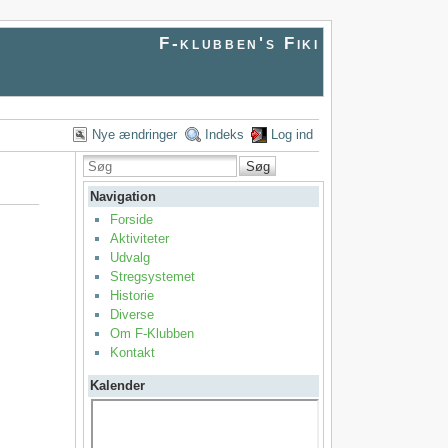
F-klubben's Fiki
Nye ændringer
Indeks
Log ind
Søg
Navigation
Forside
Aktiviteter
Udvalg
Stregsystemet
Historie
Diverse
Om F-Klubben
Kontakt
Kalender