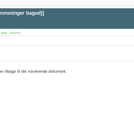
envisninger bagud
]]
 Map - Warlock
ser tilbage til det nuværende dokument.