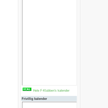
Hele F-Klubben's kalender
Frivillig kalender