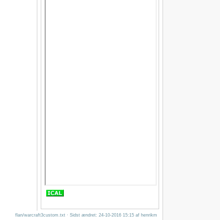
flan/warcraft3custom.txt
· Sidst ændret: 24-10-2016 15:15 af
henrikm