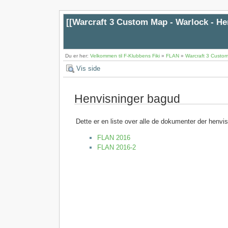
[[
Warcraft 3 Custom Map - Warlock - H
Du er her:
Velkommen til F-Klubbens Fiki
»
FLAN
»
Warcraft 3 Custom
Vis side
Henvisninger bagud
Dette er en liste over alle de dokumenter der henvi
FLAN 2016
FLAN 2016-2