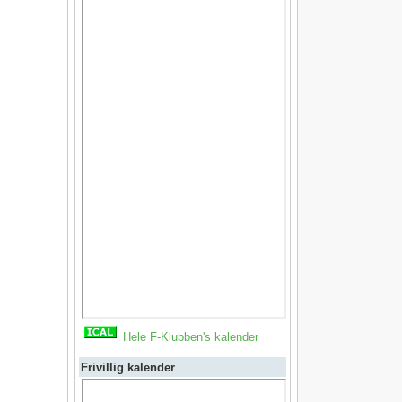
Hele F-Klubben's kalender
Frivillig kalender