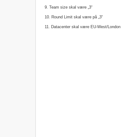
9. Team size skal være „3“
10. Round Limit skal være på „3“
11. Datacenter skal være EU-West/London