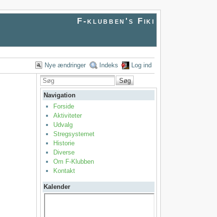
F-klubben's Fiki
Nye ændringer
Indeks
Log ind
Søg
Navigation
Forside
Aktiviteter
Udvalg
Stregsystemet
Historie
Diverse
Om F-Klubben
Kontakt
Kalender