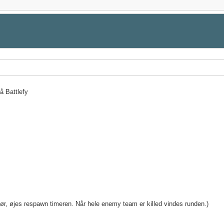
å Battlefy
ør, øjes respawn timeren. Når hele enemy team er killed vindes runden.)