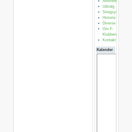
Aktiviteter
Udvalg
Stregsystemet
Historie
Diverse
Om F-
Klubben
Kontakt
Kalender