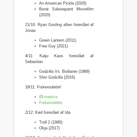
An American Pickle (2020)
Borat Subsequent Moviefilm
(2020)
21/10: Ryan Gosling aften foreslået af
Jonas
Green Lantern (2011)
Free Guy (2021)
4/11: Kaiju Kaos foreslået af
Sebastian
Godzilla Vs. Biollante (1989)
Shin Godzilla (2016)
18/11: Fiskeroulette!
Øl-matrice
Fiskeroulette
2/12: Kød foreslået af Ida
Troll 2 (1990)
Okja (2017)