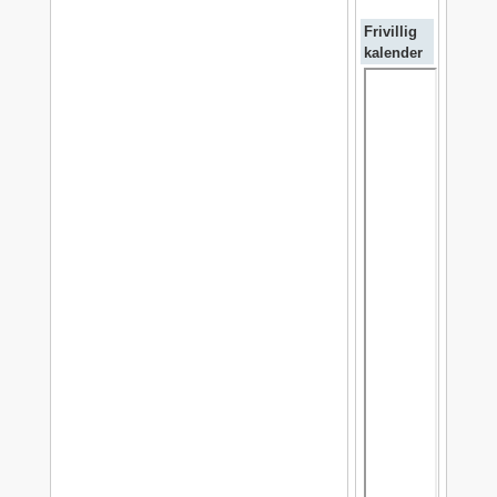
Frivillig
kalender