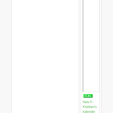
Hele F-
Klubben's
kalender