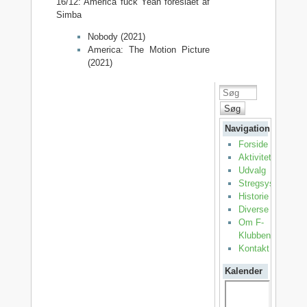
16/12: America fuck Yeah foreslået af
Simba
Nobody (2021)
America: The Motion Picture
(2021)
Søg
Navigation
Forside
Aktiviteter
Udvalg
Stregsystemet
Historie
Diverse
Om F-
Klubben
Kontakt
Kalender