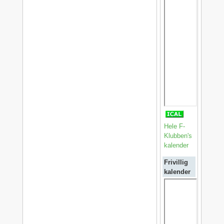
Hele F-
Klubben's
kalender
Frivillig
kalender