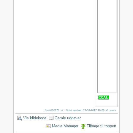
f-kult/2017f.txt
· Sidst ændret: 27-09-2017 19:08 af
casse
Vis kildekode
Gamle udgaver
Media Manager
Tilbage til toppen