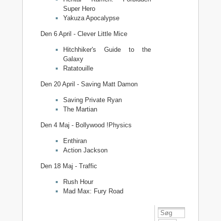
Super Hero
Yakuza Apocalypse
Den 6 April - Clever Little Mice
Hitchhiker's Guide to the
Galaxy
Ratatouille
Den 20 April - Saving Matt Damon
Saving Private Ryan
The Martian
Den 4 Maj - Bollywood !Physics
Enthiran
Action Jackson
Den 18 Maj - Traffic
Rush Hour
Mad Max: Fury Road