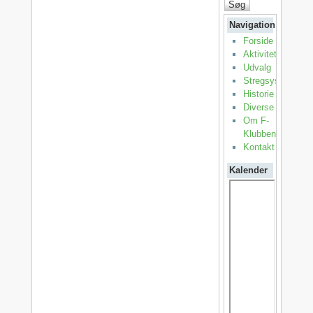
Søg
Navigation
Forside
Aktiviteter
Udvalg
Stregsystemet
Historie
Diverse
Om F-
Klubben
Kontakt
Kalender