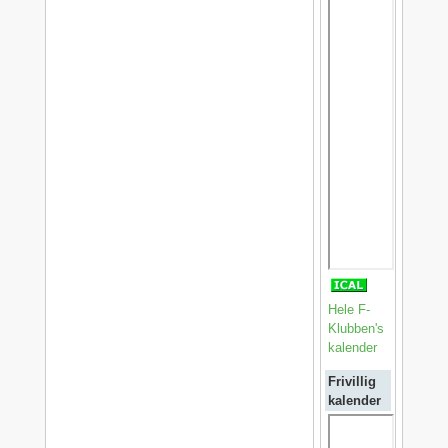
Hele F-
Klubben's
kalender
Frivillig
kalender