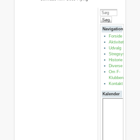
Søg
Navigation
Forside
Aktiviteter
Udvalg
Stregsystemet
Historie
Diverse
Om F-
Klubben
Kontakt
Kalender