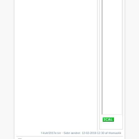
f-kult/2017e.txt
· Sidst ændret: 12-02-2018 12:30 af
thomaskk