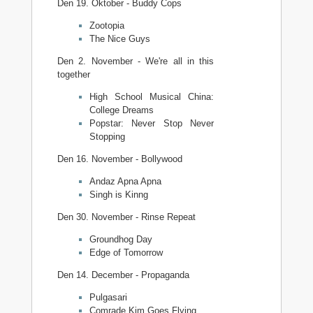
Den 19. Oktober - Buddy Cops
Zootopia
The Nice Guys
Den 2. November - We're all in this
together
High School Musical China:
College Dreams
Popstar: Never Stop Never
Stopping
Den 16. November - Bollywood
Andaz Apna Apna
Singh is Kinng
Den 30. November - Rinse Repeat
Groundhog Day
Edge of Tomorrow
Den 14. December - Propaganda
Pulgasari
Comrade Kim Goes Flying