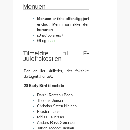
Menuen
Menuen er ikke offentliggjort
endnu! Men mon ikke der
kommer:
(Brød og smør)
Øl og
fnaps
Tilmeldte til F-
Julefrokost'en
Der er lidt drillerier, det faktiske
deltagertal er ≥91
20 Early Bird tilmeldte
Daniel Rantzau Bech
Thomas Jensen
Christian Steen Nielsen
Kresten Laust
tobias Lauritsen
Anders Rask Sørensen
Jakob Topholt Jensen