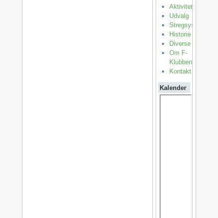
Aktiviteter
Udvalg
Stregsystemet
Historie
Diverse
Om F-
Klubben
Kontakt
Kalender