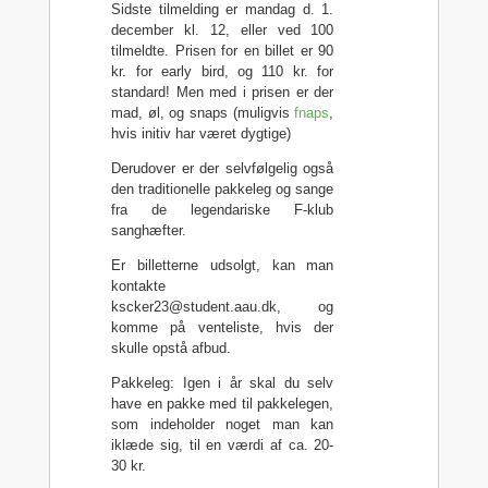
Sidste tilmelding er mandag d. 1.
december kl. 12, eller ved 100
tilmeldte. Prisen for en billet er 90
kr. for early bird, og 110 kr. for
standard! Men med i prisen er der
mad, øl, og snaps (muligvis
fnaps
,
hvis initiv har været dygtige)
Derudover er der selvfølgelig også
den traditionelle pakkeleg og sange
fra de legendariske F-klub
sanghæfter.
Er billetterne udsolgt, kan man
kontakte
kscker23@student.aau.dk, og
komme på venteliste, hvis der
skulle opstå afbud.
Pakkeleg: Igen i år skal du selv
have en pakke med til pakkelegen,
som indeholder noget man kan
iklæde sig, til en værdi af ca. 20-
30 kr.