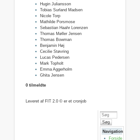
Hugin Juliansson
Tobias Surland Madsen
Nicole Torp
Mathilde Porsmose
Sebastian Haahr Lorenzen
Thomas Møller Jensen
Thomas Bowman
Benjamin Høj
Cecilie Støvring
Lucas Pedersen
Mark Topholt
Emma Aggerholm
Ghita Jensen
0 tilmeldte
Leveret af FIT 2.0 © er et cronjob
Søg
Navigation
Forside