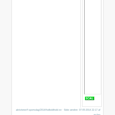
aktiviteter/f-sportsdag/2014/fodboldhold.txt
· Sidst ændret: 07-05-2014 22:17 af
mchro