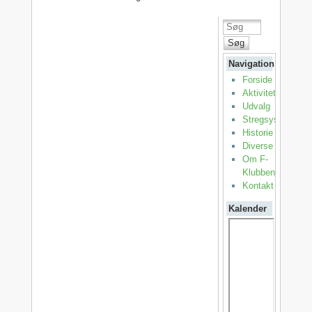
Søg
Navigation
Forside
Aktiviteter
Udvalg
Stregsystemet
Historie
Diverse
Om F-
Klubben
Kontakt
Kalender