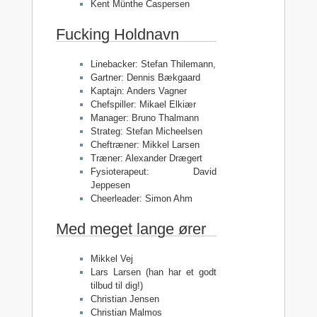
Kent Münthe Caspersen
Fucking Holdnavn
Linebacker: Stefan Thilemann,
Gartner: Dennis Bækgaard
Kaptajn: Anders Vagner
Chefspiller: Mikael Elkiær
Manager: Bruno Thalmann
Strateg: Stefan Micheelsen
Cheftræner: Mikkel Larsen
Træner: Alexander Drægert
Fysioterapeut: David
Jeppesen
Cheerleader: Simon Ahm
Med meget lange ører
Mikkel Vej
Lars Larsen (han har et godt
tilbud til dig!)
Christian Jensen
Christian Malmos