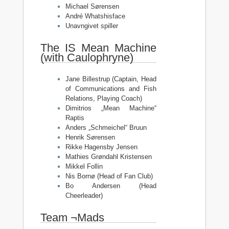
Michael Sørensen
André Whatshisface
Unavngivet spiller
The IS Mean Machine
(with Caulophryne)
Jane Billestrup (Captain, Head
of Communications and Fish
Relations, Playing Coach)
Dimitrios „Mean Machine“
Raptis
Anders „Schmeichel“ Bruun
Henrik Sørensen
Rikke Hagensby Jensen
Mathies Grøndahl Kristensen
Mikkel Follin
Nis Bornø (Head of Fan Club)
Bo Andersen (Head
Cheerleader)
Team ¬Mads