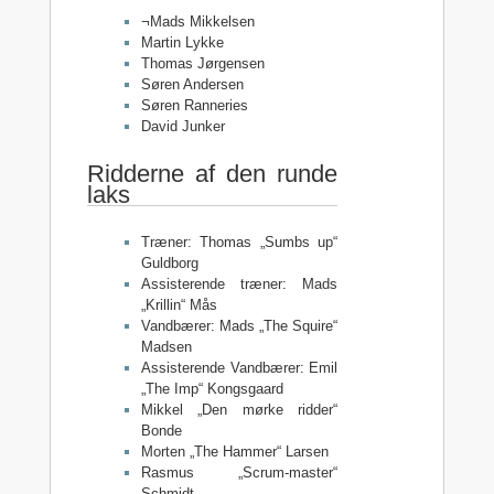
¬Mads Mikkelsen
Martin Lykke
Thomas Jørgensen
Søren Andersen
Søren Ranneries
David Junker
Ridderne af den runde
laks
Træner: Thomas „Sumbs up“
Guldborg
Assisterende træner: Mads
„Krillin“ Mås
Vandbærer: Mads „The Squire“
Madsen
Assisterende Vandbærer: Emil
„The Imp“ Kongsgaard
Mikkel „Den mørke ridder“
Bonde
Morten „The Hammer“ Larsen
Rasmus „Scrum-master“
Schmidt