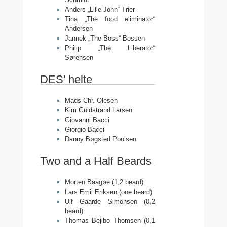
Anders „Lille John“ Trier
Tina „The food eliminator“
Andersen
Jannek „The Boss“ Bossen
Philip „The Liberator“
Sørensen
DES' helte
Mads Chr. Olesen
Kim Guldstrand Larsen
Giovanni Bacci
Giorgio Bacci
Danny Bøgsted Poulsen
Two and a Half Beards
Morten Baagøe (1,2 beard)
Lars Emil Eriksen (one beard)
Ulf Gaarde Simonsen (0,2
beard)
Thomas Bejlbo Thomsen (0,1