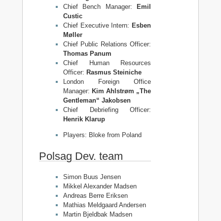
Chief Bench Manager:
Emil
Custic
Chief Executive Intern:
Esben
Møller
Chief Public Relations Officer:
Thomas Panum
Chief Human Resources
Officer:
Rasmus Steiniche
London Foreign Office
Manager:
Kim Ahlstrøm „The
Gentleman“ Jakobsen
Chief Debriefing Officer:
Henrik Klarup
Players: Bloke from Poland
Polsag Dev. team
Simon Buus Jensen
Mikkel Alexander Madsen
Andreas Berre Eriksen
Mathias Meldgaard Andersen
Martin Bjeldbak Madsen